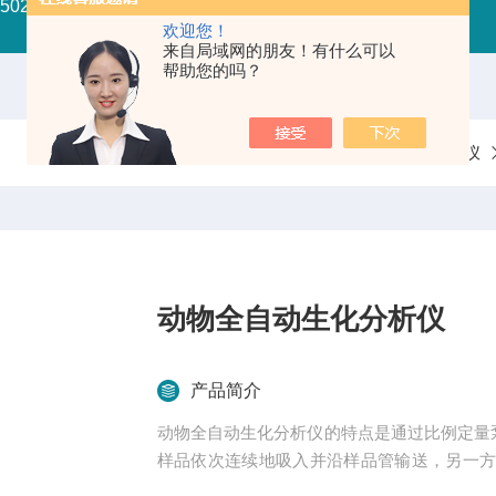
-3502C全波长酶标仪
PT-3502G国产酶标仪
PT—3502
欢迎您！
来自局域网的朋友！有什么可以
帮助您的吗？
当前位置：
首页
产品中心
动物疫病诊断仪
动物全自动生化分析仪
产品简介
动物全自动生化分析仪的特点是通过比例定量
样品依次连续地吸入并沿样品管输送，另一
中连续流动的试剂分成均匀的节段，样品流