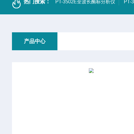
热门搜索：
PT-3502E全波长酶标分析仪
PT
产品中心