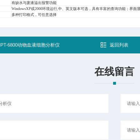
有缺水与废液溢出报警功能
WindowsXP或2000环境运行,中、英文版本可选，具有丰富的查询功能；界面
多种打印格式，可任意选择
：
PT-6800动物血液细胞分析仪
返回列表
在线留言