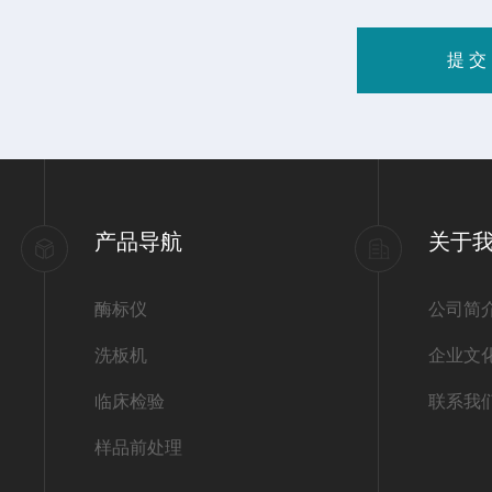
产品导航
关于
酶标仪
公司简
洗板机
企业文
临床检验
联系我
样品前处理