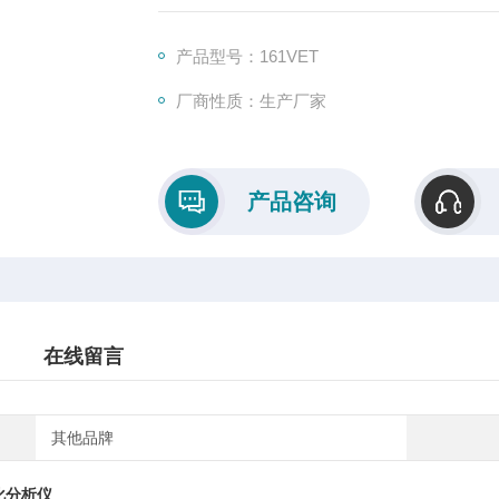
要时）、保温、反应及被测定。整个分析过
测仪不属临床医疗器械。
产品型号：161VET
厂商性质：生产厂家
产品咨询
在线留言
其他品牌
化分析仪