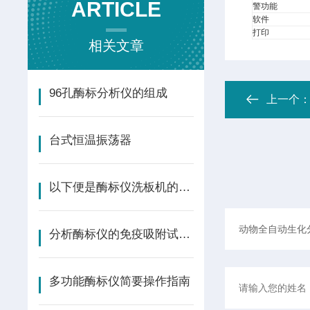
ARTICLE
警功能
软件
打印
相关文章
96孔酶标分析仪的组成
上一个
台式恒温振荡器
以下便是酶标仪洗板机的具体特点
分析酶标仪的免疫吸附试验原理
多功能酶标仪简要操作指南