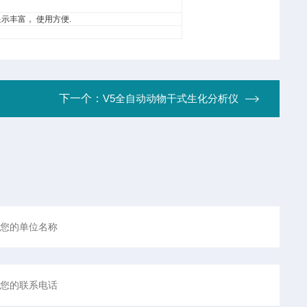
显示丰富， 使用方便.
下一个：
V5全自动动物干式生化分析仪