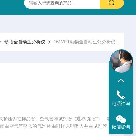
PC多功能酶标仪
PT-3502B酶标仪
PT-3502D全自动酶标仪
动物全自动生分析仪
161VET动物全自动生化分析仪
电话咨询
泵挤压弹性样品管、空气管和试剂管（通称“泵管"），将
方面由空气管吸入的气泡将由同样原理吸入并在试剂管道
微信咨询
和试剂流在连续向前流动的过程中相遇、混合、透吸（必