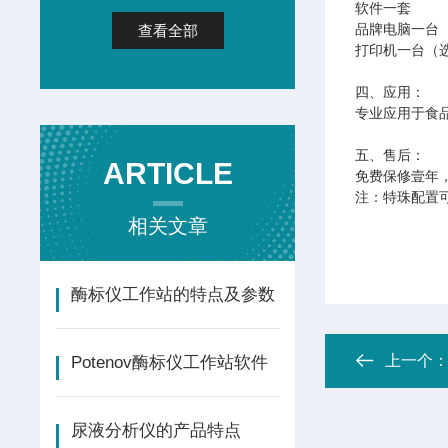
软件一套
品牌电脑一台
查看全部
打印机一台（
四、应用：
专业应用于食
五、售后：
ARTICLE
免费保修壹年
注：特珠配置
相关文章
酶标仪工作站的特点及参数
上一个
Potenov酶标仪工作站软件
尿液分析仪的产品特点