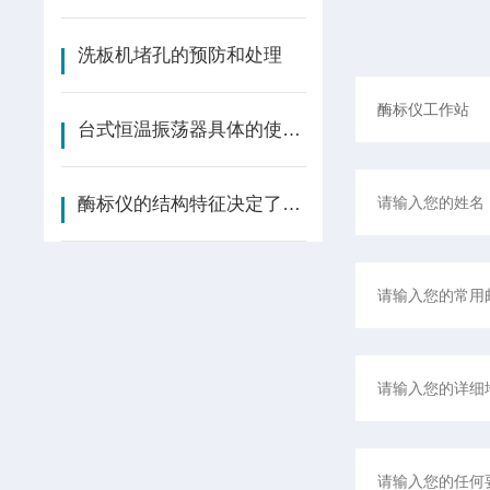
洗板机堵孔的预防和处理
台式恒温振荡器具体的使用步骤是如何的？瞧这里
酶标仪的结构特征决定了它的使用环境