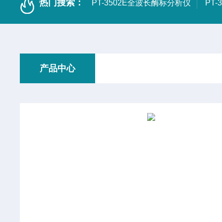
热门搜索：
PT-3502E全波长酶标分析仪
PT
产品中心