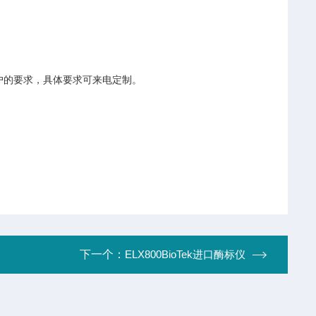
户的要求，具体要求可来电定制。
下一个：
ELX800BioTek进口酶标仪