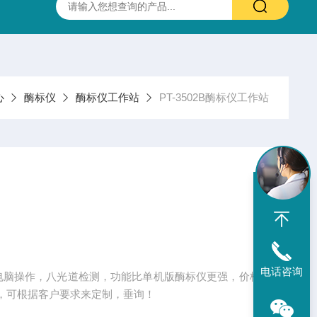
PC多功能酶标仪
PT-3502B酶标仪
PT-3502D全自动酶标仪
心
酶标仪
酶标仪工作站
PT-3502B酶标仪工作站
电话咨询
点：电脑操作，八光道检测，功能比单机版酶标仪更强，价格
，可根据客户要求来定制，垂询！