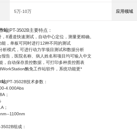
5万-10万
应用领域
作站
|PT-3502B主要特点：
计，8通道快速测试，自动中心定位，测量更精确。
功能，单板可同时进行12种不同的测试
量分析模式，可进行动力学项目测试和数据分析
合报告，医院名称、病人姓名和项目均可输入中文
功能，自动保存质控数据，可打印多种质控图表
dWorkStation酶免工作站软件，系统功能更*
作站
|PT-3502B技术参数：
0-4.000Abs
08A；
%
01A；
m--1100nm
-3502B组成：