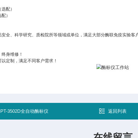
（选配）
选配）
品安全、科学研究、质检院所等领域或单位，满足大部分酶联免疫实验客
，终身维修！
可以定制，满足不同客户需求！
：
PT-3502D全自动酶标仪
返回列表
在线留言