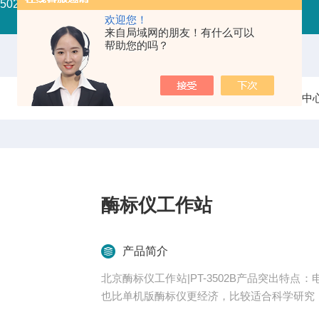
-3502C全波长酶标仪
PT-3502G国产酶标仪
PT—3502
欢迎您！
来自局域网的朋友！有什么可以
帮助您的吗？
当前位置：
首页
产品中
酶标仪工作站
产品简介
北京酶标仪工作站|PT-3502B产品突出特
也比单机版酶标仪更经济，比较适合科学研究