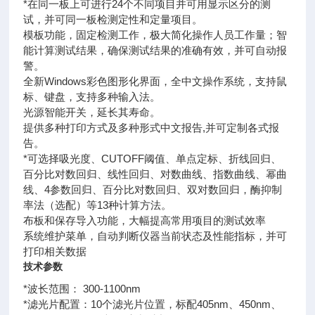
*在同一板上可进行24个不同项目并可用显示区分的测
试，并可同一板检测定性和定量项目。
模板功能，固定检测工作，极大简化操作人员工作量；智
能计算测试结果，确保测试结果的准确有效，并可自动报
警。
全新Windows彩色图形化界面，全中文操作系统，支持鼠
标、键盘，支持多种输入法。
光源智能开关，延长其寿命。
提供多种打印方式及多种形式中文报告,并可定制各式报
告。
*可选择吸光度、CUTOFF阈值、单点定标、折线回归、
百分比对数回归、线性回归、对数曲线、指数曲线、幂曲
线、4参数回归、百分比对数回归、双对数回归，酶抑制
率法（选配）等13种计算方法。
布板和保存导入功能，大幅提高常用项目的测试效率
系统维护菜单，自动判断仪器当前状态及性能指标，并可
打印相关数据
技术参数
*波长范围： 300-1100nm
*滤光片配置：10个滤光片位置，标配405nm、450nm、