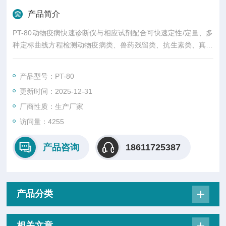
产品简介
PT-80动物疫病快速诊断仪与相应试剂配合可快速定性/定量、多
种定标曲线方程检测动物疫病类、兽药残留类、抗生素类、真菌
毒素类以及其他各种食品添 加剂及非法添加物项目检测。
产品型号：PT-80
更新时间：2025-12-31
厂商性质：生产厂家
访问量：4255
产品咨询
18611725387
产品分类
相关文章