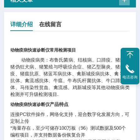
详细介绍
在线留言
动物疫病快速诊断仪
常用检测项目
动物疫病类：布鲁氏菌病、结核病、口蹄疫、猪瘟、
猪伪狂犬病、猪繁殖与呼吸综合症、猪乙型脑炎、猪口蹄
疫、猪瘟抗原、猪蓝耳病抗体、禽新城疫病抗体、禽 霍乱
电话咨询
抗体、禽流感抗体、牛瘟、牛布氏杆菌抗体、牛口蹄疫抗
体、马传染性贫血、禽流感、鸡新城疫等其他动物疫病类
检测并可升级检测项目.
产品特点
动物疫病快速诊断仪
连接PC软件操作，网络化支持，迎合数字化发展方向，可
定制上传
*海量存在，至少可储存100万板（96）测试数据及500个
编程项目，并支持数据备份恢复合并